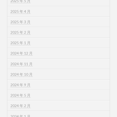
2025 年 5 月
2025 年 4 月
2025 年 3 月
2025 年 2 月
2025 年 1 月
2024 年 12 月
2024 年 11 月
2024 年 10 月
2024 年 9 月
2024 年 5 月
2024 年 2 月
2024 年 1 月