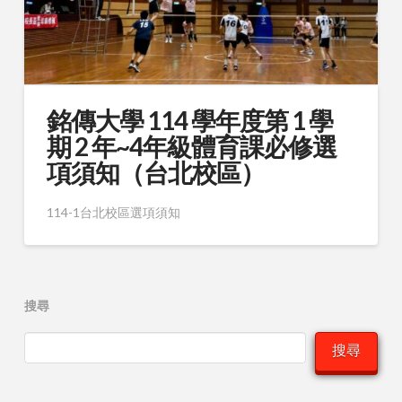
銘傳大學 114 學年度第 1 學
期 2 年~4年級體育課必修選
項須知（台北校區）
114-1台北校區選項須知
搜尋
搜尋