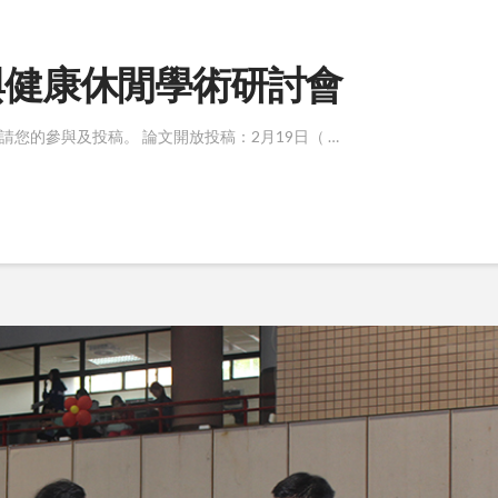
動與健康休閒學術研討會
/ 🤩竭誠邀請您的參與及投稿。 論文開放投稿：2月19日（ …