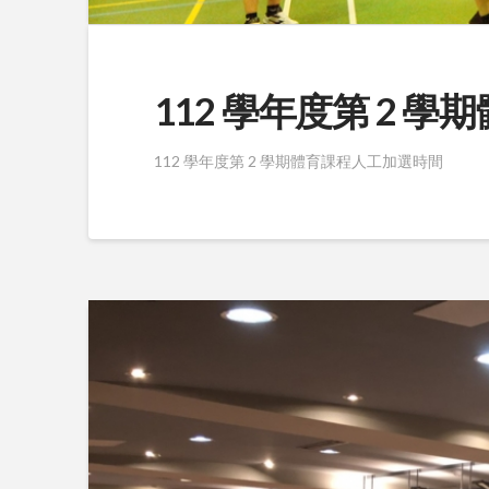
112 學年度第 2
112 學年度第 2 學期體育課程人工加選時間