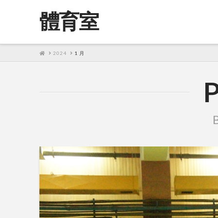
體育室
HOME
2024
1 月
P
B