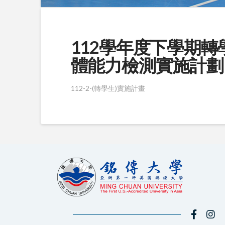
112學年度下學期
體能力檢測實施計劃
112-2-(轉學生)實施計畫