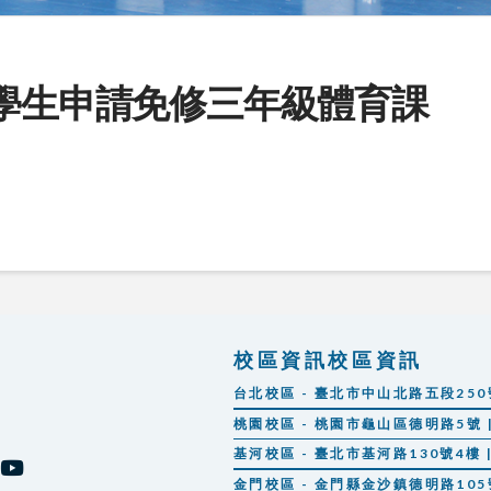
轉學生申請免修三年級體育課
校區資訊校區資訊
台北校區 - 臺北市中山北路五段250號 |
桃園校區 - 桃園市龜山區德明路5號 | 
基河校區 - 臺北市基河路130號4樓 | 
金門校區 - 金門縣金沙鎮德明路105號 |