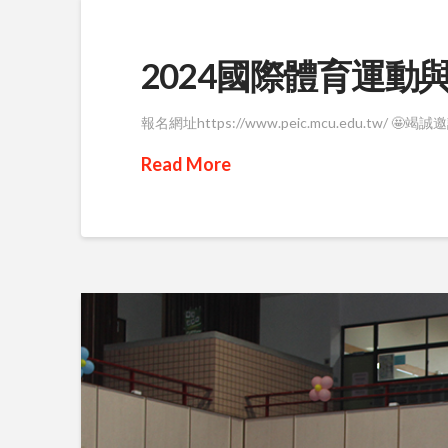
2024國際體育運
報名網址https://www.peic.mcu.edu.tw
Read More