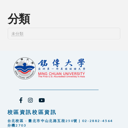
分類
未分類
校區資訊校區資訊
台北校區 - 臺北市中山北路五段250號 | 02-2882-4564
分機2703