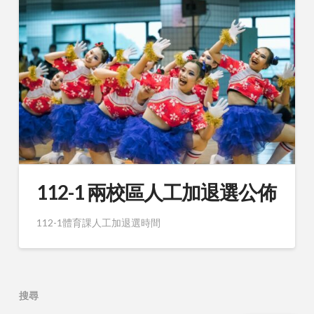
112-1 兩校區人工加退選公佈
112-1體育課人工加退選時間
搜尋