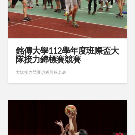
銘傳大學112學年度班際盃大
隊接力錦標賽競賽
大隊接力競賽規程與報名表