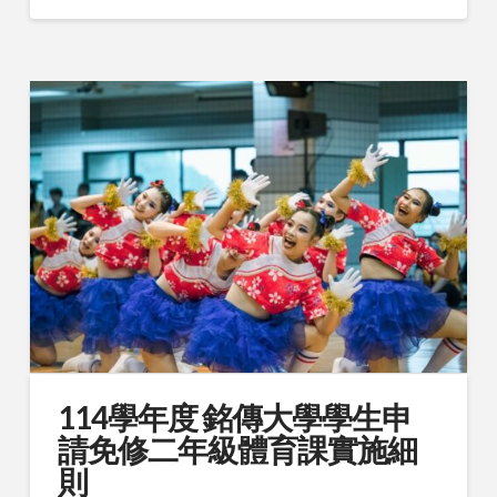
114學年度 銘傳大學學生申
請免修二年級體育課實施細
則