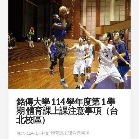
銘傳大學 114 學年度第 1 學
期 體育課上課注意事項（台
北校區）
台北-114-1-(中文)體育課上課注意事項