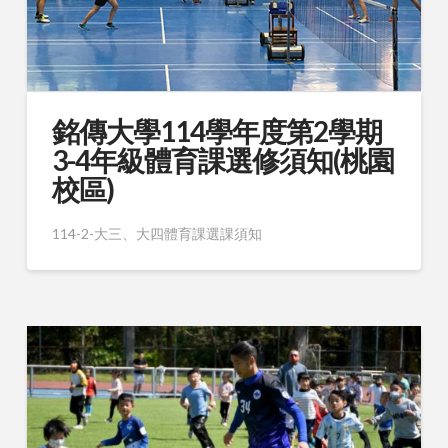
銘傳大學114學年度第2學期
3-4年級體育課選修須知(桃園
校區)
114-2-大三、大四體育課選課須知