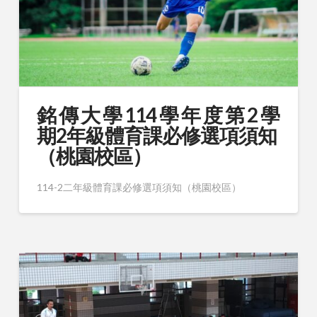
銘 傳 大 學 114 學 年 度 第 2 學
期2年級體育課必修選項須知
（桃園校區）
114-2二年級體育課必修選項須知（桃園校區）