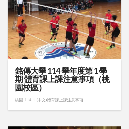
銘傳大學 114 學年度第 1 學
期 體育課上課注意事項（桃
園校區）
桃園-114-1-(中文)體育課上課注意事項