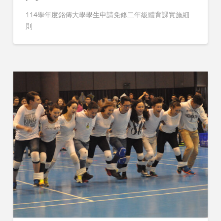
114學年度銘傳大學學生申請免修二年級體育課實施細
則