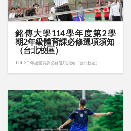
銘 傳 大 學 114 學 年 度 第 2 學
期2年級體育課必修選項須知
（台北校區）
114-2二年級體育課必修選項須知（台北校區）