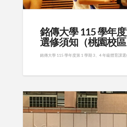
銘傳大學 115 學年度
選修須知（桃園校區
銘傳大學 115 學年度第 1 學期 3、4 年級體育