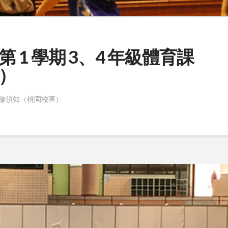
第 1 學期 3、4 年級體育課
）
課選修須知（桃園校區）