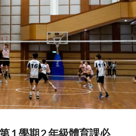
第 1 學期 2 年級體育課必