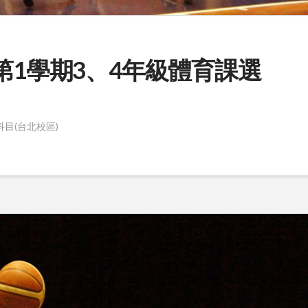
第1學期3、4年級體育課選
目(台北校區)