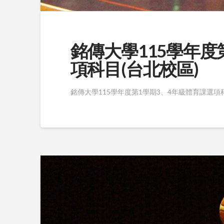
銘傳大學115學年度
項科目(台北校區)
銘傳大學115學年度第1學期3、4年級體育課選項科