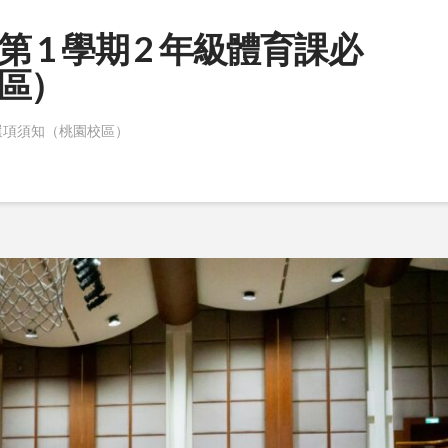
第 1 學期 2 年級體育課必
區）
必修選項須知（桃園校區）