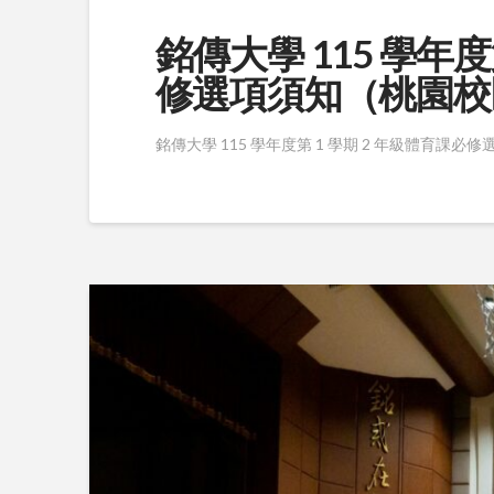
銘傳大學 115 學年度
修選項須知（桃園校
銘傳大學 115 學年度第 1 學期 2 年級體育課