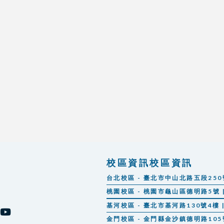
校區資訊校區資訊
台北校區 - 臺北市中山北路五段250號 |
桃園校區 - 桃園市龜山區德明路5號 | 
基河校區 - 臺北市基河路130號4樓 | 
金門校區 - 金門縣金沙鎮德明路105號 |