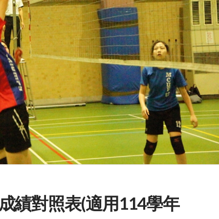
績對照表(適用114學年