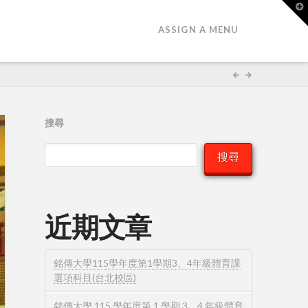
T
t
W
ASSIGN A MENU
搜尋
搜尋
近期文章
銘傳大學115學年度第1學期3、4年級體育課
選項科目(台北校區)
銘傳大學 115 學年度第 1 學期 3、4 年級體育