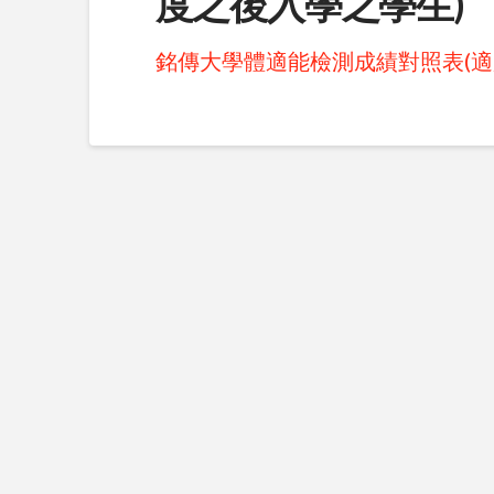
度之後入學之學生)
銘傳大學體適能檢測成績對照表(適