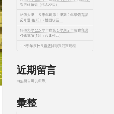
課選修須知（桃園校區）
銘傳大學 115 學年度第 1 學期 2 年級體育課
必修選項須知（桃園校區）
銘傳大學 115 學年度第 1 學期 2 年級體育課
必修選項須知（台北校區）
114學年度校長盃籃排球賽競賽規程
近期留言
尚無留言可供顯示。
彙整