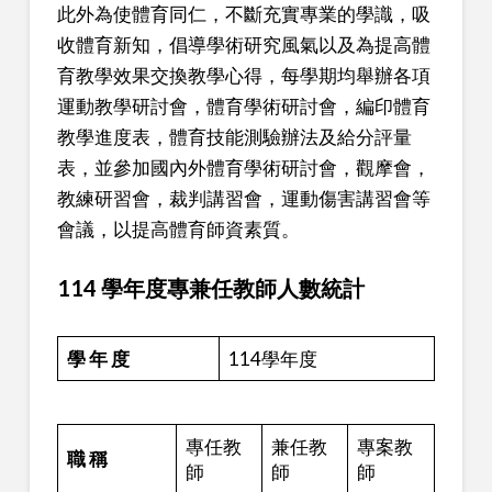
此外為使體育同仁，不斷充實專業的學識，吸
收體育新知，倡導學術研究風氣以及為提高體
育教學效果交換教學心得，每學期均舉辦各項
運動教學研討會，體育學術研討會，編印體育
教學進度表，體育技能測驗辦法及給分評量
表，並參加國內外體育學術研討會，觀摩會，
教練研習會，裁判講習會，運動傷害講習會等
會議，以提高體育師資素質。
114 學年度專兼任教師人數統計
學 年 度
114學年度
專任教
兼任教
專案教
職 稱
師
師
師