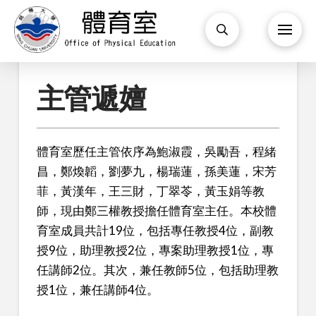
主管遞嬗
體育室歷任主管依序為鮑淑霞，吳勵吾，程緒
昌，鄭煥韜，劉夢九，楊瑞蓮，孫美蓮，宋芳
菲，黃漢年，王三財，丁翠苓，黃玉娟等教
師，現由鄭三權教授擔任體育室主任。本校體
育室成員共計19位，包括專任教授4位，副教
授9位，助理教授2位，專案助理教授1位，專
任講師2位。其次，兼任教師5位，包括助理教
授1位，兼任講師4位。